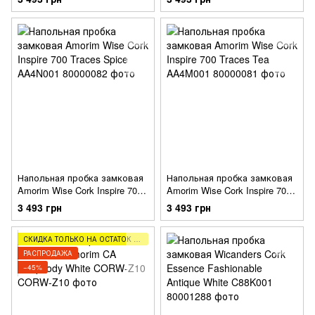
Напольная пробка замковая
Напольная пробка замковая
Amorim Wise Cork Inspire 700
Amorim Wise Cork Inspire 700
Traces Spice AA4N001
Traces Tea AA4M001
3 493 грн
3 493 грн
СКИДКА ТОЛЬКО НА ОСТАТОК ТОВАРА (2,5,8М)
РАСПРОДАЖА
−45%