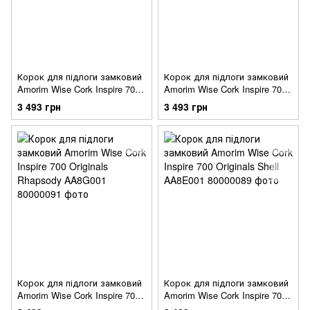
Корок для підлоги замковий
Корок для підлоги замковий
Amorim Wise Cork Inspire 700
Amorim Wise Cork Inspire 700
Lane Camel AA8I001
Originals Harmony AA8F001
3 493 грн
3 493 грн
Корок для підлоги замковий
Корок для підлоги замковий
Amorim Wise Cork Inspire 700
Amorim Wise Cork Inspire 700
Originals Rhapsody AA8G001
Originals Shell AA8E001