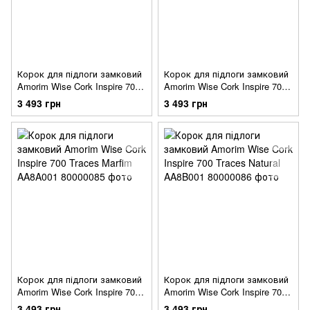
Корок для підлоги замковий
Корок для підлоги замковий
Amorim Wise Cork Inspire 700
Amorim Wise Cork Inspire 700
Traces Chestnut AA5R001
Traces Jasmim AA7Z001
3 493 грн
3 493 грн
Корок для підлоги замковий
Корок для підлоги замковий
Amorim Wise Cork Inspire 700
Amorim Wise Cork Inspire 700
Traces Marfim AA8A001
Traces Natural AA8B001
3 493 грн
3 493 грн