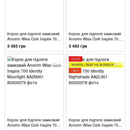
Корок для підлоги замковий
Корок для підлоги замковий
Amorim Wise Cork Inspire 700
Amorim Wise Cork Inspire 700
Fashionable Grafite AA8M001
Identity Chestnut AA3G001
3 493 грн
3 493 грн
АКЦІЯ
ЗНИЖКА ЛИШЕ НА ЗАЛИШОК ТОВАРУ (2,5,8М)
−49%
Корок для підлоги замковий
Корок для підлоги замковий
Amorim Wise Cork Inspire 700
Amorim Wise Cork Inspire 700