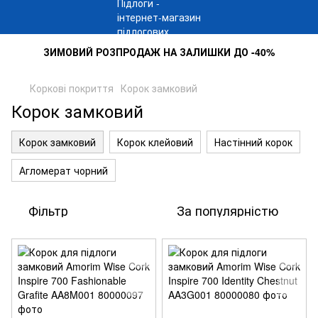
ЗИМОВИЙ РОЗПРОДАЖ НА ЗАЛИШКИ ДО -40%
Коркові покриття
Корок замковий
Корок замковий
Корок замковий
Корок клейовий
Настінний корок
Агломерат чорний
Фільтр
За популярністю