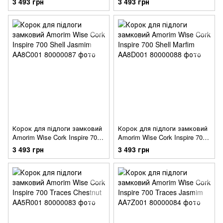
3 493 грн
3 493 грн
Корок для підлоги замковий
Корок для підлоги замковий
Amorim Wise Cork Inspire 700
Amorim Wise Cork Inspire 700
Shell Jasmim AA8C001
Shell Marfim AA8D001
3 493 грн
3 493 грн