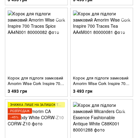
Корок для підлоги замковий
Корок для підлоги замковий
Amorim Wise Cork Inspire 700
Amorim Wise Cork Inspire 700
Traces Spice AA4N001
Traces Tea AA4M001
3 493 грн
3 493 грн
ЗНИЖКА ЛИШЕ НА ЗАЛИШОК ТОВАРУ (2,5,8М)
РОЗПРОДАЖ
−45%