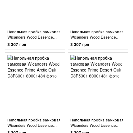
Напольная пробка замковая
Напольная пробка замковая
Wicanders Wood Essence
Wicanders Wood Essence
Nebula Oak D8F3001
Platinum Chalk Oak
3 307 грн
3 307 грн
Напольная пробка замковая
Напольная пробка замковая
Wicanders Wood Essence
Wicanders Wood Essence
Prime Arctic Oak D8F6001
Prime Desert Oak D8F5001
3 307 грн
3 307 грн