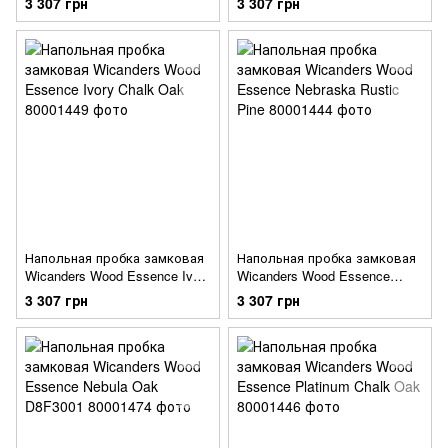
3 307 грн
3 307 грн
Напольная пробка замковая
Напольная пробка замковая
Wicanders Wood Essence Ivory
Wicanders Wood Essence
Chalk Oak
Nebraska Rustic Pine
3 307 грн
3 307 грн