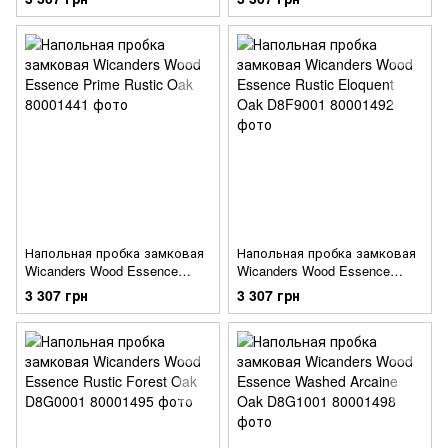
Напольная пробка замковая
Напольная пробка замковая
Wicanders Wood Essence
Wicanders Wood Essence
Prime Rustic Oak
Rustic Eloquent Oak D8F9001
3 307 грн
3 307 грн