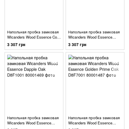
Напольная пробка замковая
Напольная пробка замковая
Wicanders Wood Essence Coal
Wicanders Wood Essence
Oak D8F2001
Country Prime Oak D8F8001
3 307 грн
3 307 грн
Напольная пробка замковая
Напольная пробка замковая
Wicanders Wood Essence
Wicanders Wood Essence
Dapple Oak D8F1001
Golden Prime Oak D8F7001