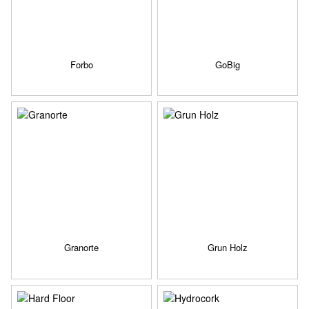
Forbo
GoBig
Granorte
Grun Holz