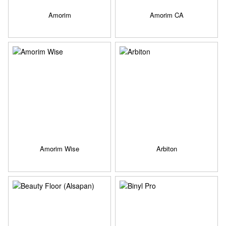
Amorim
Amorim CA
Amorim Wise
Arbiton