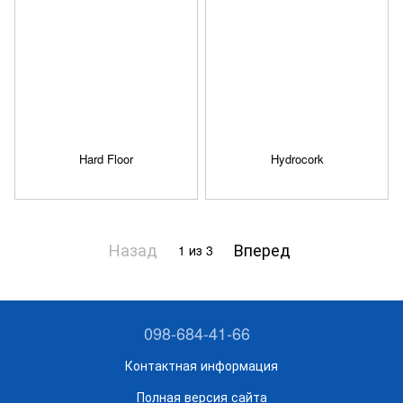
Hard Floor
Hydrocork
Назад
Вперед
1
из 3
098-684-41-66
Контактная информация
Полная версия сайта