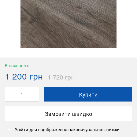
В наявності
1 200 грн
1 720 грн
Купити
Замовити швидко
Увійти
для відображення накопичувальної знижки
%