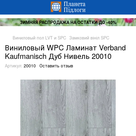
ЗИМНЯЯ РАСПРОДАЖА НА ОСТАТКИ ДО -40%
Виниловый пол LVT и SPC
Замковий вініл SPC
Виниловый WPC Ламинат Verband
Kaufmanisch Дуб Нивель 20010
Артикул:
20010
Оставить отзыв