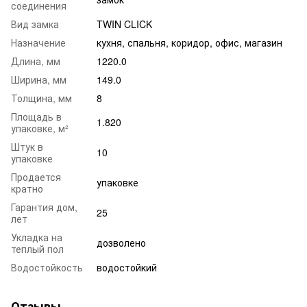
соединения
Вид замка
TWIN CLICK
Назначение
кухня
,
спальня
,
коридор
,
офис
,
магазин
Длина, мм
1220.0
Ширина, мм
149.0
Толщина, мм
8
Площадь в
1.820
упаковке, м²
Штук в
10
упаковке
Продается
упаковке
кратно
Гарантия дом,
25
лет
Укладка на
дозволено
теплый пол
Водостойкость
водостойкий
Отзывы