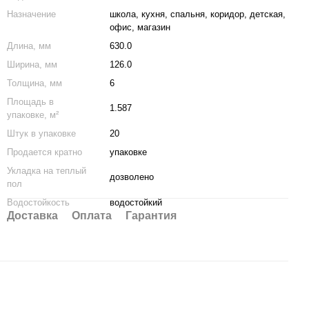
Назначение
школа
,
кухня
,
спальня
,
коридор
,
детская
,
офис
,
магазин
Длина, мм
630.0
Ширина, мм
126.0
Толщина, мм
6
Площадь в
1.587
упаковке, м²
Штук в упаковке
20
Продается кратно
упаковке
Укладка на теплый
дозволено
пол
Водостойкость
водостойкий
Доставка
Оплата
Гарантия