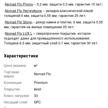
-
Nomad Flo Promo
– 5,2 мм, защита 0,3 мм, гарантия 15 лет;
-
Nomad Flo Herringbone
– укладка классической елкой
толщиной 6 мм, защита 0,55 мм, гарантия 25 лет;
-
Nomad Flo Stone
– декор камня и плитки, 6 мм, защита 0,55
мм, гарантия на жилые помещения 25 лет;
-
Nomad Flo LUX L
– сверхпрочное покрытие, которое
подходит даже для промышленного использования.
Толщина 6,5 мм; защитный слой 0,7 мм; гарантия 30 лет.
Характеристики
Цена указана
м²
Торговая
Nomad Flo
марка
Коллекция
Premium
Покрытие
вініл
Класс нагрузки
33
Несущий слой
SPC