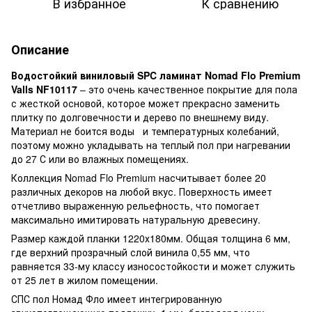
В избранное
К сравнению
Описание
Водостойкий виниловый SPC ламинат Nomad Flo Premium
Valls NF10117
– это очень качественное покрытие для пола
с жесткой основой, которое может прекрасно заменить
плитку по долговечности и дерево по внешнему виду.
Материал не боится воды
и температурных колебаний,
поэтому можно укладывать на теплый пол при нагревании
до 27 С или во влажных помещениях.
Коллекция Nomad Flo Premium насчитывает более 20
различных декоров на любой вкус. Поверхность имеет
отчетливо выраженную рельефность, что помогает
максимально имитировать натуральную древесину.
Размер каждой планки 1220х180мм. Общая толщина 6 мм,
где верхний прозрачный слой винила 0,55 мм, что
равняется 33-му классу износостойкости и может служить
от 25 лет в жилом помещении.
СПС пол Номад Фло имеет интегрированную