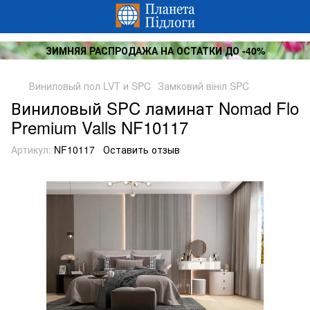
ЗИМНЯЯ РАСПРОДАЖА НА ОСТАТКИ ДО -40%
Виниловый пол LVT и SPC
Замковий вініл SPC
Виниловый SPC ламинат Nomad Flo
Premium Valls NF10117
Артикул:
NF10117
Оставить отзыв