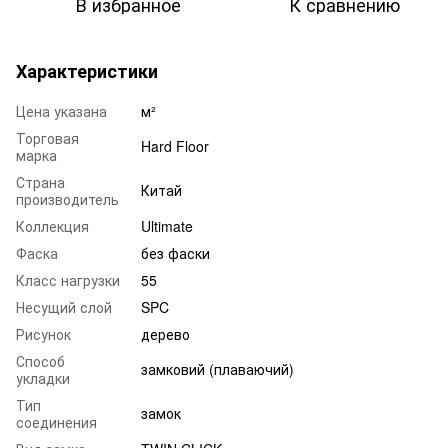
В избранное
К сравнению
Характеристики
Цена указана
м²
Торговая
Hard Floor
марка
Страна
Китай
производитель
Коллекция
Ultimate
Фаска
без фаски
Класс нагрузки
55
Несущий слой
SPC
Рисунок
дерево
Способ
замковий (плаваючий)
укладки
Тип
замок
соединения