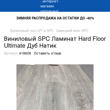
ЗИМНЯЯ РАСПРОДАЖА НА ОСТАТКИ ДО -40%
Виниловый пол LVT и SPC
Замковий вініл SPC
Виниловый SPC Ламинат Hard Floor
Ultimate Дуб Натик
Артикул:
418608
Оставить отзыв