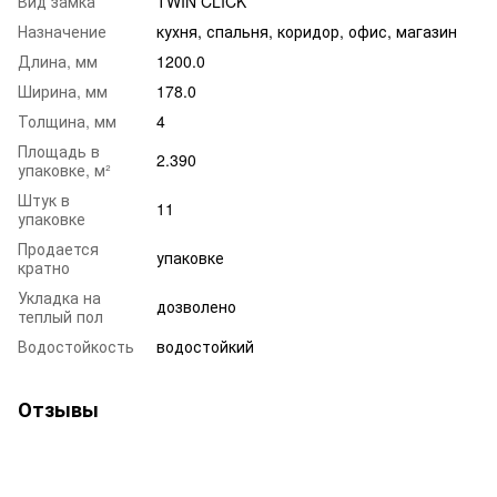
Вид замка
TWIN CLICK
Назначение
кухня
,
спальня
,
коридор
,
офис
,
магазин
Длина, мм
1200.0
Ширина, мм
178.0
Толщина, мм
4
Площадь в
2.390
упаковке, м²
Штук в
11
упаковке
Продается
упаковке
кратно
Укладка на
дозволено
теплый пол
Водостойкость
водостойкий
Отзывы