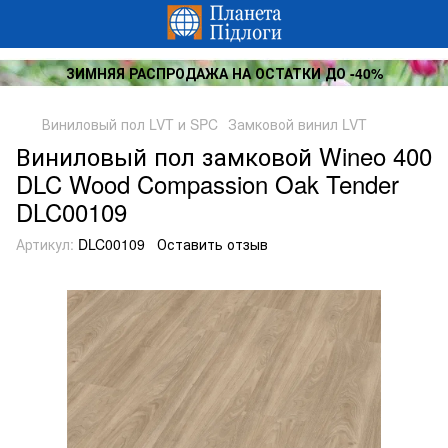
ЗИМНЯЯ РАСПРОДАЖА НА ОСТАТКИ ДО -40%
Виниловый пол LVT и SPC
Замковой винил LVT
Виниловый пол замковой Wineo 400
DLC Wood Compassion Oak Tender
DLC00109
Артикул:
DLC00109
Оставить отзыв