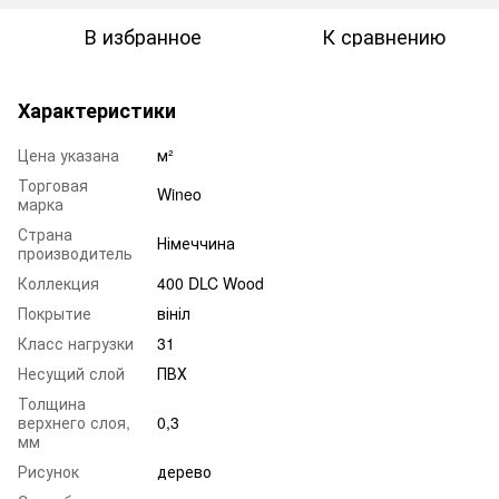
В избранное
К сравнению
Характеристики
Цена указана
м²
Торговая
Wineo
марка
Страна
Німеччина
производитель
Коллекция
400 DLC Wood
Покрытие
вініл
Класс нагрузки
31
Несущий слой
ПВХ
Толщина
верхнего слоя,
0,3
мм
Рисунок
дерево