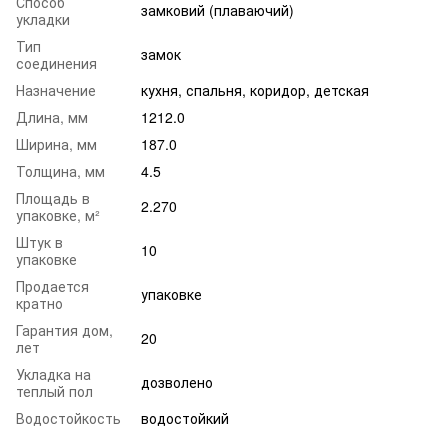
Способ
замковий (плаваючий)
укладки
Тип
замок
соединения
Назначение
кухня
,
спальня
,
коридор
,
детская
Длина, мм
1212.0
Ширина, мм
187.0
Толщина, мм
4.5
Площадь в
2.270
упаковке, м²
Штук в
10
упаковке
Продается
упаковке
кратно
Гарантия дом,
20
лет
Укладка на
дозволено
теплый пол
Водостойкость
водостойкий