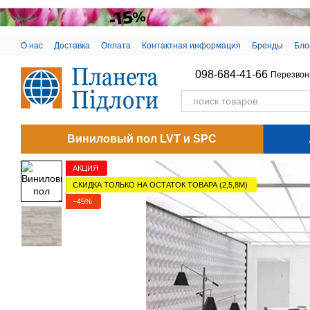
Перейти к основному контенту
О нас
Доставка
Оплата
Контактная информация
Бренды
Бло
098-684-41-66
Перезвон
Виниловый пол LVT и SPC
АКЦИЯ
СКИДКА ТОЛЬКО НА ОСТАТОК ТОВАРА (2,5,8М)
−45%