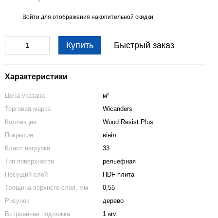
Войти
для отображения накопительной скидки
%
Купить
Быстрый заказ
Характеристики
Цена указана
м²
Торговая марка
Wicanders
Коллекция
Wood Resist Plus
Покрытие
вініл
Класс нагрузки
33
Тип поверхности
рельефная
Несущий слой
HDF плита
Толщина верхнего слоя, мм
0,55
Рисунок
дерево
Встроенная подложка
1 мм