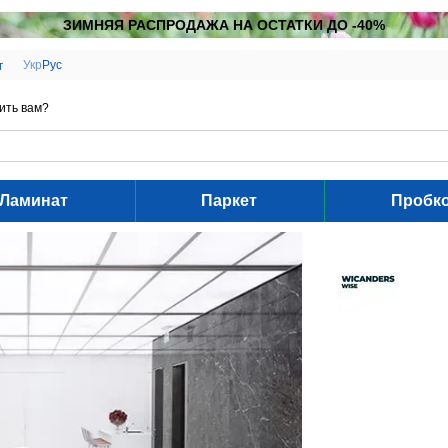
ЗИМНЯЯ РАСПРОДАЖА НА ОСТАТКИ ДО -40%
Укр
Рус
г
ить вам?
Ламинат
Паркет
Пробк