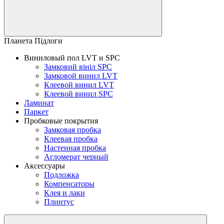
Планета Підлоги
Виниловый пол LVT и SPC
Замковий вініл SPC
Замковой винил LVT
Клеевой винил LVT
Клеевой винил SPC
Ламинат
Паркет
Пробковые покрытия
Замковая пробка
Клеевая пробка
Настенная пробка
Агломерат черный
Аксессуары
Подложка
Компенсаторы
Клея и лаки
Плинтус