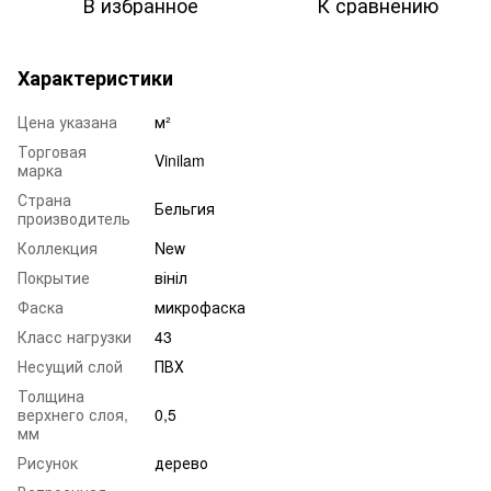
В избранное
К сравнению
Характеристики
Цена указана
м²
Торговая
Vinilam
марка
Страна
Бельгия
производитель
Коллекция
New
Покрытие
вініл
Фаска
микрофаска
Класс нагрузки
43
Несущий слой
ПВХ
Толщина
верхнего слоя,
0,5
мм
Рисунок
дерево