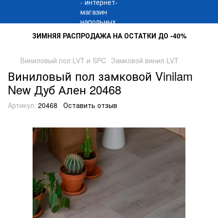
ЗИМНЯЯ РАСПРОДАЖА НА ОСТАТКИ ДО -40%
Виниловый пол LVT и SPC
Замковой винил LVT
Виниловый пол замковой Vinilam
New Дуб Ален 20468
Артикул:
20468
Оставить отзыв