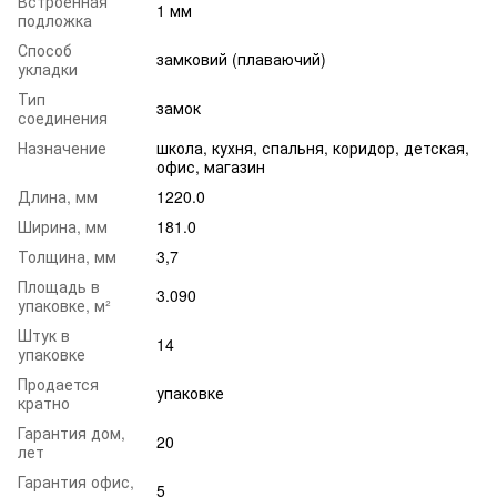
Встроенная
1 мм
подложка
Способ
замковий (плаваючий)
укладки
Тип
замок
соединения
Назначение
школа
,
кухня
,
спальня
,
коридор
,
детская
,
офис
,
магазин
Длина, мм
1220.0
Ширина, мм
181.0
Толщина, мм
3,7
Площадь в
3.090
упаковке, м²
Штук в
14
упаковке
Продается
упаковке
кратно
Гарантия дом,
20
лет
Гарантия офис,
5