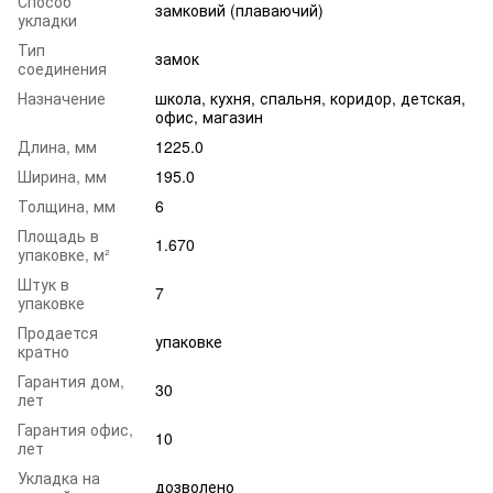
Способ
замковий (плаваючий)
укладки
Тип
замок
соединения
Назначение
школа
,
кухня
,
спальня
,
коридор
,
детская
,
офис
,
магазин
Длина, мм
1225.0
Ширина, мм
195.0
Толщина, мм
6
Площадь в
1.670
упаковке, м²
Штук в
7
упаковке
Продается
упаковке
кратно
Гарантия дом,
30
лет
Гарантия офис,
10
лет
Укладка на
дозволено