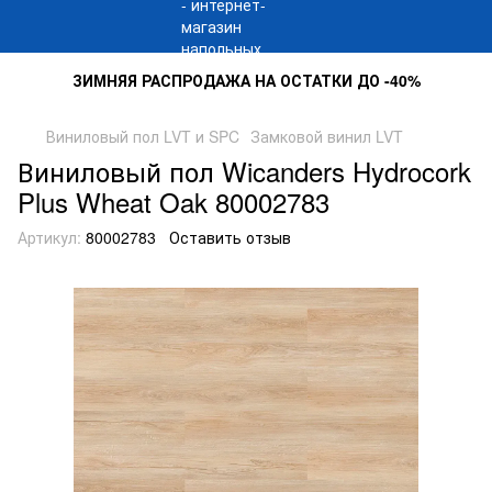
ЗИМНЯЯ РАСПРОДАЖА НА ОСТАТКИ ДО -40%
Виниловый пол LVT и SPC
Замковой винил LVT
Виниловый пол Wicanders Hydrocork
Plus Wheat Oak 80002783
Артикул:
80002783
Оставить отзыв