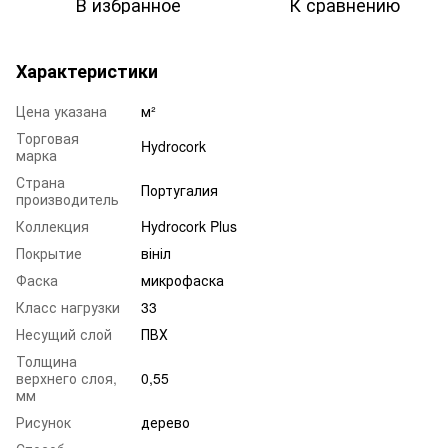
В избранное
К сравнению
Характеристики
Цена указана
м²
Торговая
Hydrocork
марка
Страна
Португалия
производитель
Коллекция
Hydrocork Plus
Покрытие
вініл
Фаска
микрофаска
Класс нагрузки
33
Несущий слой
ПВХ
Толщина
верхнего слоя,
0,55
мм
Рисунок
дерево