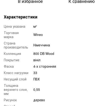
В избранное
К сравнению
Характеристики
Цена указана
м²
Торговая
Wineo
марка
Страна
Німеччина
производитель
Коллекция
800 DB Wood
Покрытие
вініл
Фаска
4-х сторонняя
Класс нагрузки
33
Несущий слой
ПВХ
Толщина
верхнего слоя,
0,55
мм
Рисунок
дерево