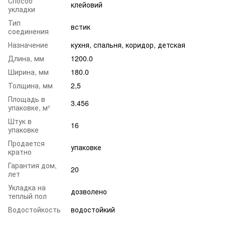
Способ
клейовий
укладки
Тип
встик
соединения
Назначение
кухня
,
спальня
,
коридор
,
детская
Длина, мм
1200.0
Ширина, мм
180.0
Толщина, мм
2,5
Площадь в
3.456
упаковке, м²
Штук в
16
упаковке
Продается
упаковке
кратно
Гарантия дом,
20
лет
Укладка на
дозволено
теплый пол
Водостойкость
водостойкий