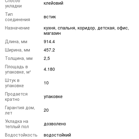
Способ
клейовий
укладки
Тип
встик
соединения
Назначение
кухня
,
спальня
,
коридор
,
детская
,
офис
,
магазин
Длина, мм
914.4
Ширина, мм
457.2
Толщина, мм
2,5
Площадь в
4.180
упаковке, м²
Штук в
10
упаковке
Продается
упаковке
кратно
Гарантия дом,
20
лет
Укладка на
дозволено
теплый пол
Водостойкость
водостойкий