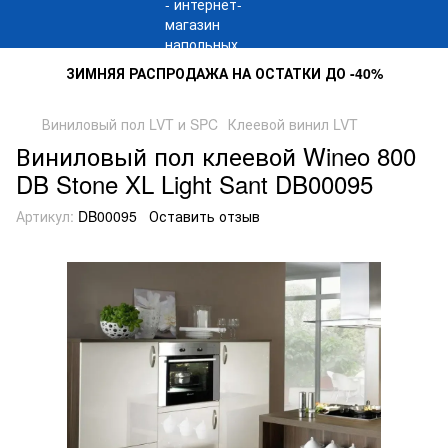
ЗИМНЯЯ РАСПРОДАЖА НА ОСТАТКИ ДО -40%
Виниловый пол LVT и SPC
Клеевой винил LVT
Виниловый пол клеевой Wineo 800
DB Stone XL Light Sant DB00095
Артикул:
DB00095
Оставить отзыв