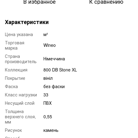
В избранное
К сравнению
Характеристики
Цена указана
м²
Торговая
Wineo
марка
Страна
Німеччина
производитель
Коллекция
800 DB Stone XL
Покрытие
вініл
Фаска
без фаски
Класс нагрузки
33
Несущий слой
ПВХ
Толщина
верхнего слоя,
0,55
мм
Рисунок
камень