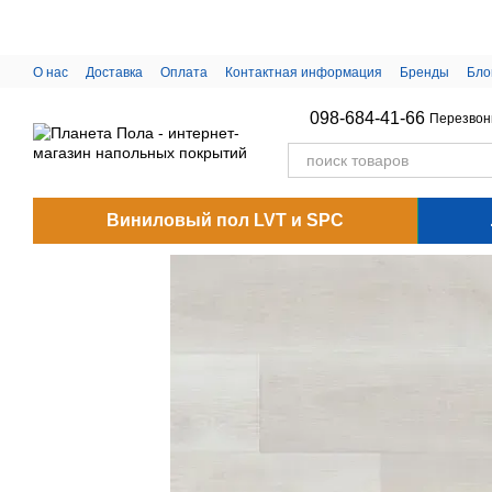
Перейти к основному контенту
О нас
Доставка
Оплата
Контактная информация
Бренды
Бло
098-684-41-66
Перезвон
Виниловый пол LVT и SPC