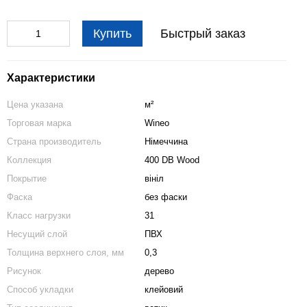
Купить
Быстрый заказ
Характеристики
Цена указана
м²
Торговая марка
Wineo
Страна производитель
Німеччина
Коллекция
400 DB Wood
Покрытие
вініл
Фаска
без фаски
Класс нагрузки
31
Несущий слой
ПВХ
Толщина верхнего слоя, мм
0,3
Рисунок
дерево
Способ укладки
клейовий