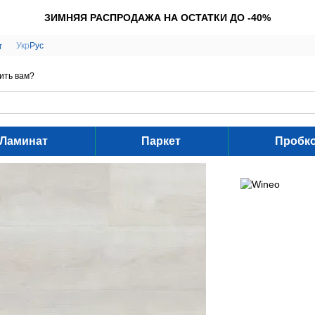
ЗИМНЯЯ РАСПРОДАЖА НА ОСТАТКИ ДО -40%
Укр
Рус
г
ить вам?
Ламинат
Паркет
Пробк