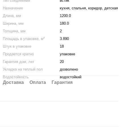
Тип соединения
встик
Назначение
кухня
,
спальня
,
коридор
,
детская
Длина, мм
1200.0
Ширина, мм
180.0
Толщина, мм
2
Площадь в упаковке, м²
3.890
Штук в упаковке
18
Продается кратно
упаковке
Гарантия дом, лет
20
Укладка на теплый пол
дозволено
Водостойкость
водостойкий
Доставка
Оплата
Гарантия