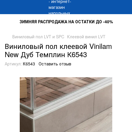
ЗИМНЯЯ РАСПРОДАЖА НА ОСТАТКИ ДО -40%
Виниловый пол LVT и SPC
Клеевой винил LVT
Виниловый пол клеевой Vinilam
New Дуб Темплин К6543
Артикул:
К6543
Оставить отзыв