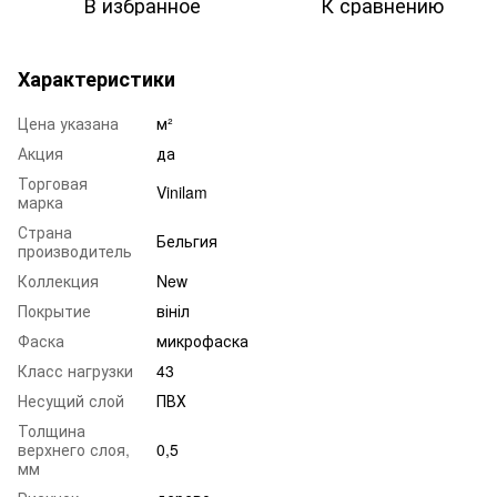
В избранное
К сравнению
Характеристики
Цена указана
м²
Акция
да
Торговая
Vinilam
марка
Страна
Бельгия
производитель
Коллекция
New
Покрытие
вініл
Фаска
микрофаска
Класс нагрузки
43
Несущий слой
ПВХ
Толщина
верхнего слоя,
0,5
мм