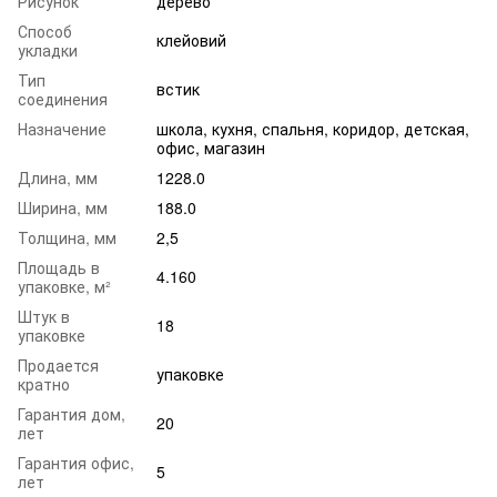
Рисунок
дерево
Способ
клейовий
укладки
Тип
встик
соединения
Назначение
школа
,
кухня
,
спальня
,
коридор
,
детская
,
офис
,
магазин
Длина, мм
1228.0
Ширина, мм
188.0
Толщина, мм
2,5
Площадь в
4.160
упаковке, м²
Штук в
18
упаковке
Продается
упаковке
кратно
Гарантия дом,
20
лет
Гарантия офис,
5
лет