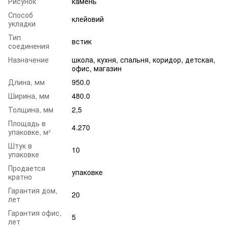
Рисунок
камень
Способ
клейовий
укладки
Тип
встик
соединения
Назначение
школа
,
кухня
,
спальня
,
коридор
,
детская
,
офис
,
магазин
Длина, мм
950.0
Ширина, мм
480.0
Толщина, мм
2,5
Площадь в
4.270
упаковке, м²
Штук в
10
упаковке
Продается
упаковке
кратно
Гарантия дом,
20
лет
Гарантия офис,
5
лет