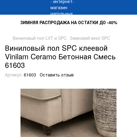
ЗИМНЯЯ РАСПРОДАЖА НА ОСТАТКИ ДО -40%
Виниловый пол LVT и SPC
Замковий вініл SPC
Виниловый пол SPC клеевой
Vinilam Ceramo Бетонная Смесь
61603
Артикул:
61603
Оставить отзыв