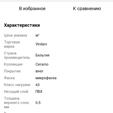
В избранное
К сравнению
Характеристики
Цена указана
м²
Торговая
Vinilam
марка
Страна
Бельгия
производитель
Коллекция
Ceramo
Покрытие
вініл
Фаска
микрофаска
Класс нагрузки
43
Несущий слой
ПВХ
Толщина
верхнего слоя,
0,5
мм