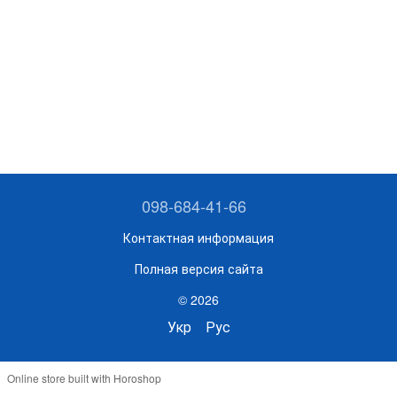
098-684-41-66
Контактная информация
Полная версия сайта
© 2026
Укр
Рус
Online store built with Horoshop