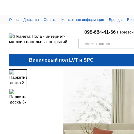
Перейти к основному контенту
О нас
Доставка
Оплата
Контактная информация
Бренды
Бло
098-684-41-66
Перезвон
Виниловый пол LVT и SPC