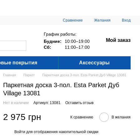
Сравнение
Желания
Вход
График работы:
Мой заказ
Будние:
10:00–19:00
Сб:
11:00–17:00
овые покрытия
Аксессуары
Главная
Паркет
Паркетная доска 3-пол. Esta Parket Дуб Village 13081
Паркетная доска 3-пол. Esta Parket Дуб
Village 13081
Нет в наличии
Артикул: 13081
Оставить отзыв
2 975 грн
К сравнению
В желания
Войти
для отображения накопительной скидки
%