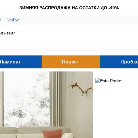
ЗИМНЯЯ РАСПРОДАЖА НА ОСТАТКИ ДО -40%
Укр
Рус
г
ить вам?
Ламинат
Паркет
Пробк