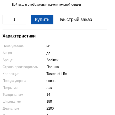
Войти
для отображения накопительной скидки
%
Купить
Быстрый заказ
Характеристики
Цена указана
м²
Акция
да
Бренд*
Barlinek
Страна производитель
Польша
Коллекция
Tastes of Life
Порода дерева
ясень
Покрытие
лак
Толщина, мм
14
Ширина, мм
180
Длина, мм
2200