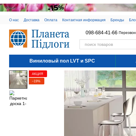
Перейти к основному контенту
О нас
Доставка
Оплата
Контактная информация
Бренды
Бло
098-684-41-66
Перезвон
Виниловый пол LVT и SPC
АКЦИЯ
−19%