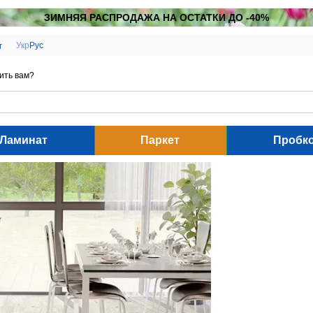
ЗИМНЯЯ РАСПРОДАЖА НА ОСТАТКИ ДО -40%
Укр
Рус
г
ить вам?
Ламинат
Паркет
Пробк