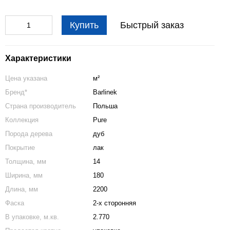
Купить
Быстрый заказ
Характеристики
Цена указана
м²
Бренд*
Barlinek
Страна производитель
Польша
Коллекция
Pure
Порода дерева
дуб
Покрытие
лак
Толщина, мм
14
Ширина, мм
180
Длина, мм
2200
Фаска
2-х сторонняя
В упаковке, м.кв.
2.770