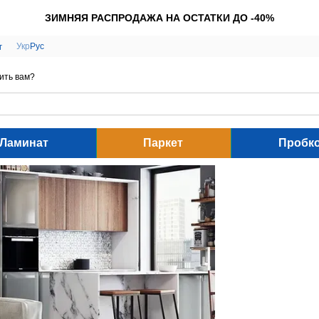
ЗИМНЯЯ РАСПРОДАЖА НА ОСТАТКИ ДО -40%
Укр
Рус
г
ить вам?
Ламинат
Паркет
Пробк