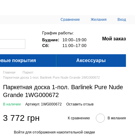
Сравнение
Желания
Вход
График работы:
Мой заказ
Будние:
10:00–19:00
Сб:
11:00–17:00
овые покрытия
Аксессуары
Главная
Паркет
Паркетная доска 1-пол. Barlinek Pure Nude Grande 1WG000672
Паркетная доска 1-пол. Barlinek Pure Nude
Grande 1WG000672
В наличии
Артикул: 1WG000672
Оставить отзыв
3 772 грн
К сравнению
В желания
Войти
для отображения накопительной скидки
%