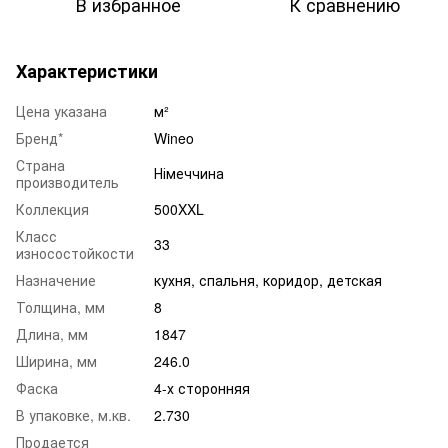
В избранное
К сравнению
Характеристики
Цена указана
м²
Бренд*
Wineo
Страна
Німеччина
производитель
Коллекция
500XXL
Класс
33
износостойкости
Назначение
кухня
,
спальня
,
коридор
,
детская
Толщина, мм
8
Длина, мм
1847
Ширина, мм
246.0
Фаска
4-х сторонняя
В упаковке, м.кв.
2.730
Продается