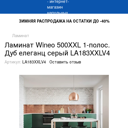
ЗИМНЯЯ РАСПРОДАЖА НА ОСТАТКИ ДО -40%
Ламинат
Ламинат Wineo 500XXL 1-полос.
Дуб елеганц серый LA183XXLV4
Артикул:
LA183XXLV4
Оставить отзыв