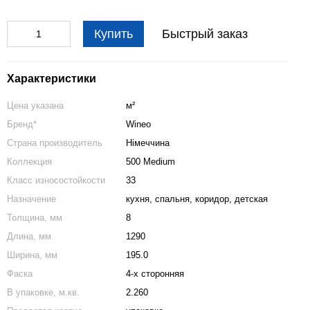
Купить
Быстрый заказ
Характеристики
Цена указана
м²
Бренд*
Wineo
Страна производитель
Німеччина
Коллекция
500 Medium
Класс износостойкости
33
Назначение
кухня
,
спальня
,
коридор
,
детская
Толщина, мм
8
Длина, мм
1290
Ширина, мм
195.0
Фаска
4-х сторонняя
В упаковке, м.кв.
2.260