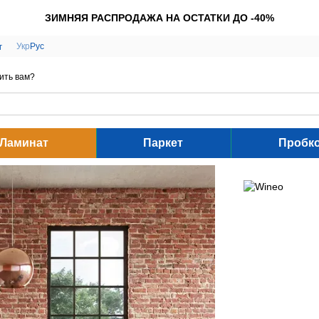
ЗИМНЯЯ РАСПРОДАЖА НА ОСТАТКИ ДО -40%
Укр
Рус
г
ить вам?
Ламинат
Паркет
Пробк