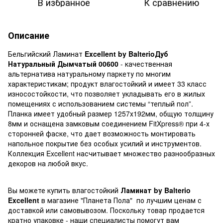
В избранное
К сравнению
Описание
Бельгийский Ламинат
Excellent by BalterioДуб
Натуральный Дымчатый 00600
- качественная
альтернатива натуральному паркету по многим
характеристикам; продукт влагостойкий и имеет 33 класс
износостойкости, что позволяет укладывать его в жилых
помещениях с использованием системы “теплый пол”.
Планка имеет удобный размер 1257х192мм, общую толщину
8мм и оснащена замковым соединением FitXpress® при 4-х
сторонней фаске, что дает возможность монтировать
напольное покрытие без особых усилий и инструментов.
Коллекция Excellent насчитывает множество разнообразных
декоров на любой вкус.
Вы можете купить влагостойкий
Ламинат by Balterio
Excellent
в магазине "Планета Пола" по лучшим ценам с
доставкой или самовывозом. Поскольку товар продается
кратно упаковке - наши специалисты помогут вам