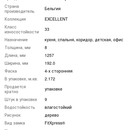
Страна
Бельгия
производитель
Коллекция
EXCELLENT
Класс
33
износостойкости
Назначение
кухня
,
спальня
,
коридор
,
детская
,
офис
Толщина, мм
8
Длина, мм
1257
Ширина, мм
192.0
Фаска
4-х сторонняя
В упаковке, м.кв.
2.172
Продается
упаковке
кратно
Штук в упаковке
9
Водостойкость
влагостойкий
Рисунок
дерево
Вид замка
FitXpress®