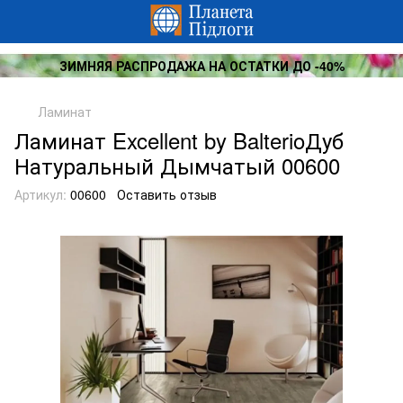
ЗИМНЯЯ РАСПРОДАЖА НА ОСТАТКИ ДО -40%
Ламинат
Ламинат Excellent by BalterioДуб
Натуральный Дымчатый 00600
Артикул:
00600
Оставить отзыв