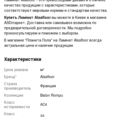
качество продукции с характеристиками, которые
соответствуют мировым нормам и стандартам качества.
Купить Ламінат Alsafloor
вы можете в Киеве в магазине
ASDmаркет. Доставка или самовывоз возможна по
предварительной договоренности. Мы подробно
проконсультируем и поможем с выбором.
В магазине "Планета Пола" на Ламінат Alsafloor всегда
актуальная цена и наличие продукции.
Характеристики
Цена указана
м²
Бренд*
Alsafloor
Страна
Франция
производитель
Коллекция
Baton Rompu
Класс
АС4
истираемости
Класс
33