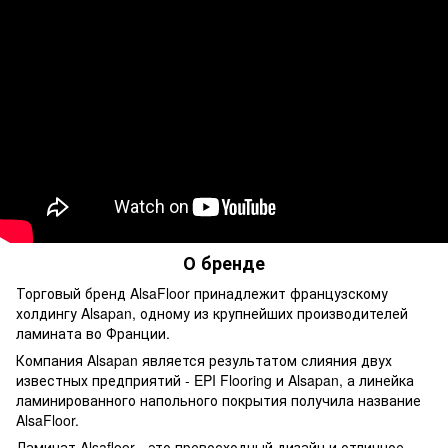
О бренде
Торговый бренд AlsaFloor принадлежит французскому
холдингу Alsapan, одному из крупнейших производителей
ламината во Франции.
Компания Alsapan является результатом слияния двух
известных предприятий - EPI Flooring и Alsapan, а линейка
ламинированного напольного покрытия получила название
AlsaFloor.
Ламинат Alsafloor - это превосходный дизайн и отличное