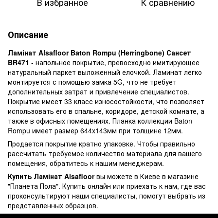
В избранное
К сравнению
Описание
Ламінат Alsafloor Baton Rompu (Herringbone) Сансет
BR471
- напольное покрытие, превосходно имитирующее
натуральный паркет выложенный елочкой. Ламинат легко
монтируется с помощью замка 5G, что не требует
дополнительных затрат и привлечение специалистов.
Покрытие имеет 33 класс износостойкости, что позволяет
использовать его в спальне, коридоре, детской комнате, а
также в офисных помещениях. Планка коллекции Baton
Rompu имеет размер 644х143мм при толщине 12мм.
Продается покрытие кратно упаковке. Чтобы правильно
рассчитать требуемое количество материала для вашего
помещения, обратитесь к нашим менеджерам.
Купить Ламінат Alsafloor
вы можете в Киеве в магазине
"Планета Пола". Купить онлайн или приехать к нам, где вас
проконсультируют наши специалисты, помогут выбрать из
представленных образцов.