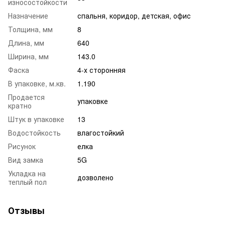
износостойкости
Назначение
спальня
,
коридор
,
детская
,
офис
Толщина, мм
8
Длина, мм
640
Ширина, мм
143.0
Фаска
4-х сторонняя
В упаковке, м.кв.
1.190
Продается
упаковке
кратно
Штук в упаковке
13
Водостойкость
влагостойкий
Рисунок
елка
Вид замка
5G
Укладка на
дозволено
теплый пол
Отзывы