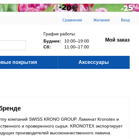
Сравнение
Желания
Вход
График работы:
Мой заказ
Будние:
10:00–19:00
Сб:
11:00–17:00
овые покрытия
Аксессуары
бренде
руппу компаний SWISS KRONO GROUP. Ламинат Kronotex и
чественного и проверенного сырья. KRONOTEX экспортирует
ведущих производителей высококачественного ламина.