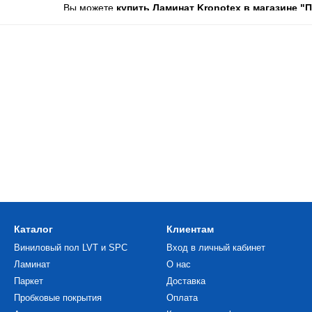
Вы можете
купить Ламинат Kronotex в магазине "
самовывозом. Наши менеджеры помогут вам просчита
Каталог
Клиентам
Виниловый пол LVT и SPC
Вход в личный кабинет
Ламинат
О нас
Паркет
Доставка
Пробковые покрытия
Оплата