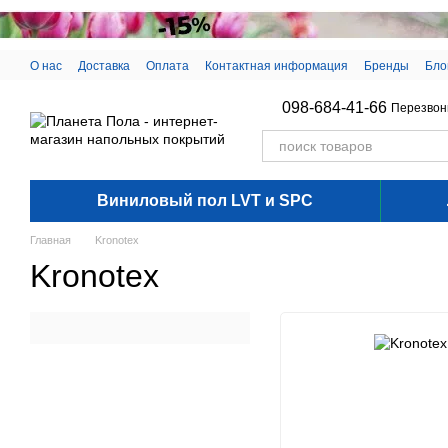
Перейти к основному контенту
О нас
Доставка
Оплата
Контактная информация
Бренды
Бло
098-684-41-66
Перезвон
Виниловый пол LVT и SPC
Главная
Kronotex
Kronotex