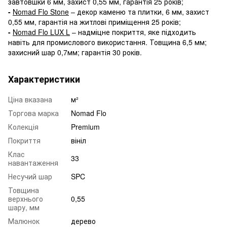
завтовшки 6 мм, захист 0,55 мм, гарантія 25 років;
-
Nomad Flo Stone
– декор каменю та плитки, 6 мм, захист
0,55 мм, гарантія на житлові приміщення 25 років;
-
Nomad Flo LUX L
– надміцне покриття, яке підходить
навіть для промислового використання. Товщина 6,5 мм;
захисний шар 0,7мм; гарантія 30 років.
Характеристики
Ціна вказана
м²
Торгова марка
Nomad Flo
Колекція
Premium
Покриття
вініл
Клас
33
навантаження
Несучий шар
SPC
Товщина
верхнього
0,55
шару, мм
Малюнок
дерево