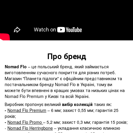
Про бренд
Nomad Flo
– це польський бренд, який займається
виготовленням сучасного покриття для різних потреб.
Магазин "Планета підлоги" є офіційним представником та
постачальником бренду Nomad Flo в Україні, тому ви
можете бути впевнені в кращих умовах та низьких цінах на
Nomad Flo Premium у Києві та всій Україні.
Виробник пропонує великий
вибір колекцій
таких як:
-
Nomad Flo Premium
– 6 мм; захист 0,55 мм; гарантія 25
років;
-
Nomad Flo Promo
– 5,2 мм; захист 0,3 мм; гарантія 15 років;
-
Nomad Flo Herringbone
– укладання класичною ялинкою