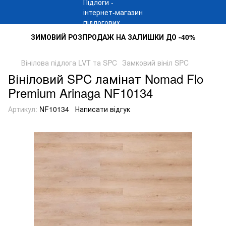
ЗИМОВИЙ РОЗПРОДАЖ НА ЗАЛИШКИ ДО -40%
Вінілова підлога LVT та SPC
Замковий вініл SPC
Вініловий SPC ламінат Nomad Flo
Premium Arinaga NF10134
Артикул:
NF10134
Написати відгук