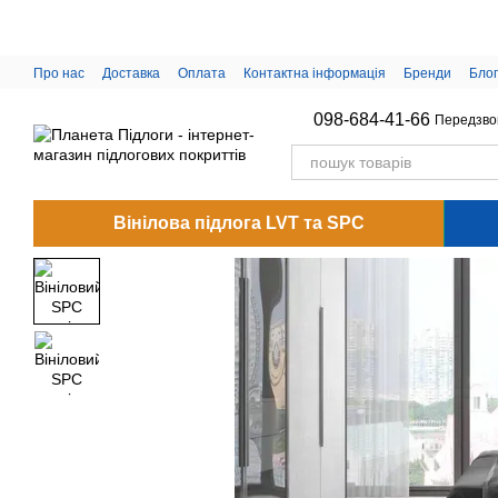
Перейти до основного контенту
Про нас
Доставка
Оплата
Контактна інформація
Бренди
Блог
098-684-41-66
Передзво
Вінілова підлога LVT та SPC