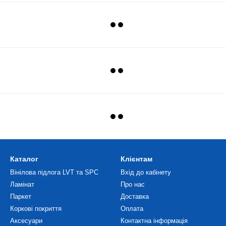
Каталог
Клієнтам
Вінілова підлога LVT та SPC
Вхід до кабінету
Ламінат
Про нас
Паркет
Доставка
Коркові покриття
Оплата
Аксесуари
Контактна інформація