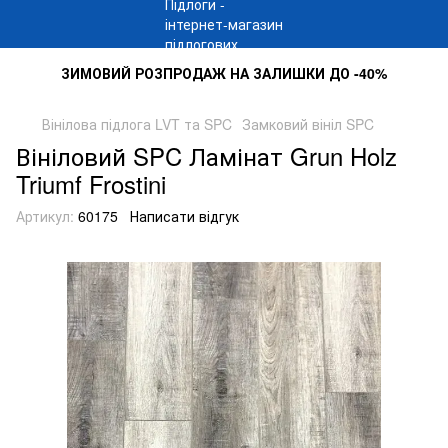
ЗИМОВИЙ РОЗПРОДАЖ НА ЗАЛИШКИ ДО -40%
Вінілова підлога LVT та SPC
Замковий вініл SPC
Вініловий SPC Ламінат Grun Holz
Triumf Frostini
Артикул:
60175
Написати відгук