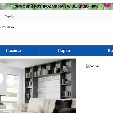
ЗИМОВИЙ РОЗПРОДАЖ НА ЗАЛИШКИ ДО -40%
Укр
Рус
нити вам?
Ламінат
Паркет
Ко