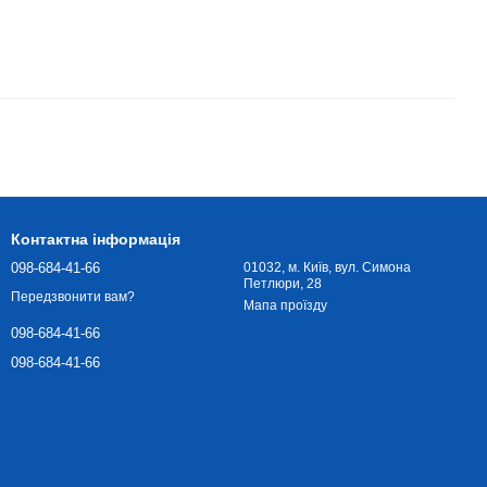
Контактна інформація
098-684-41-66
01032, м. Київ, вул. Симона
Петлюри, 28
Передзвонити вам?
Мапа проїзду
098-684-41-66
098-684-41-66