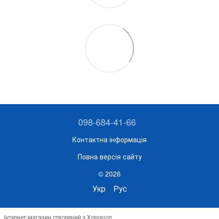
098-684-41-66
Контактна інформація
Повна версія сайту
© 2026
Укр
Рус
Інтернет-магазин створений з Хорошоп