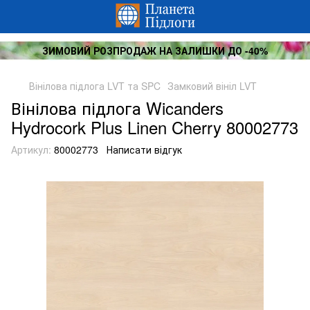
ЗИМОВИЙ РОЗПРОДАЖ НА ЗАЛИШКИ ДО -40%
Вінілова підлога LVT та SPC
Замковий вініл LVT
Вінілова підлога Wicanders
Hydrocork Plus Linen Cherry 80002773
Артикул:
80002773
Написати відгук