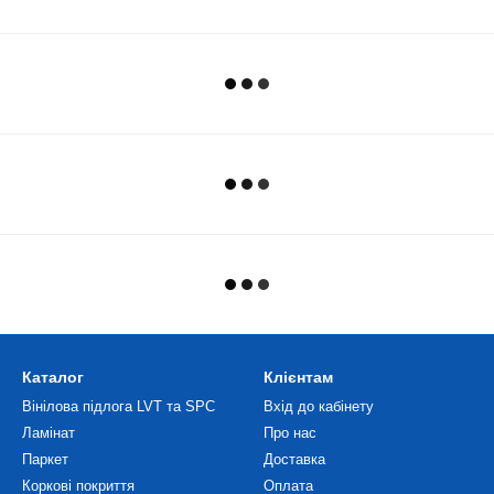
Каталог
Клієнтам
Вінілова підлога LVT та SPC
Вхід до кабінету
Ламінат
Про нас
Паркет
Доставка
Коркові покриття
Оплата