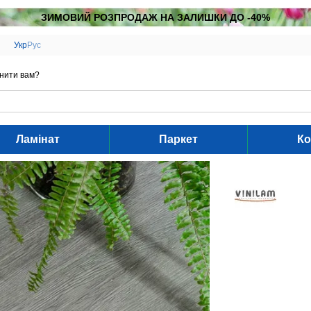
ЗИМОВИЙ РОЗПРОДАЖ НА ЗАЛИШКИ ДО -40%
Укр
Рус
нити вам?
Ламінат
Паркет
Ко