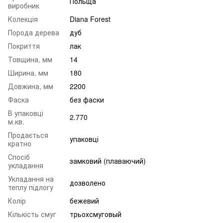
Польща
виробник
Колекція
Diana Forest
Порода дерева
дуб
Покриття
лак
Товщина, мм
14
Ширина, мм
180
Довжина, мм
2200
Фаска
без фаски
В упаковці
2.770
м.кв.
Продається
упаковці
кратно
Спосіб
замковий (плаваючий)
укладання
Укладання на
дозволено
теплу підлогу
Колір
бежевий
Кількість смуг
трьохсмуговый