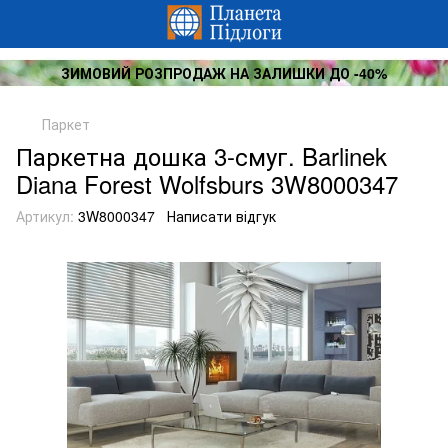
ЗИМОВИЙ РОЗПРОДАЖ НА ЗАЛИШКИ ДО -40%
Паркет
Паркетна дошка 3-смуг. Barlinek
Diana Forest Wolfsburs 3W8000347
Артикул:
3W8000347
Написати відгук