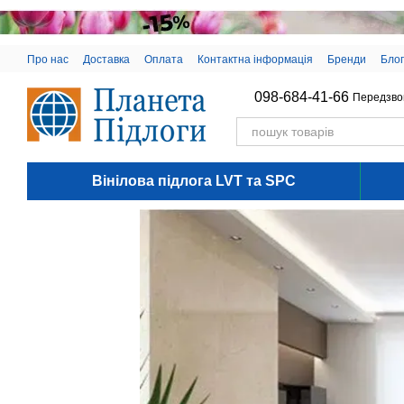
Перейти до основного контенту
Про нас
Доставка
Оплата
Контактна інформація
Бренди
Блог
098-684-41-66
Передзво
Вінілова підлога LVT та SPC