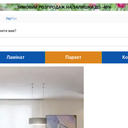
ЗИМОВИЙ РОЗПРОДАЖ НА ЗАЛИШКИ ДО -40%
Укр
Рус
нити вам?
Ламінат
Паркет
Ко