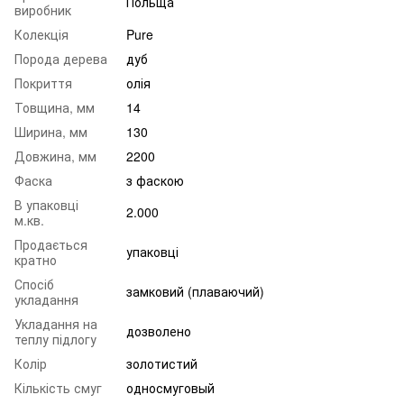
Польща
виробник
Колекція
Pure
Порода дерева
дуб
Покриття
олія
Товщина, мм
14
Ширина, мм
130
Довжина, мм
2200
Фаска
з фаскою
В упаковці
2.000
м.кв.
Продається
упаковці
кратно
Спосіб
замковий (плаваючий)
укладання
Укладання на
дозволено
теплу підлогу
Колір
золотистий
Кількість смуг
односмуговый