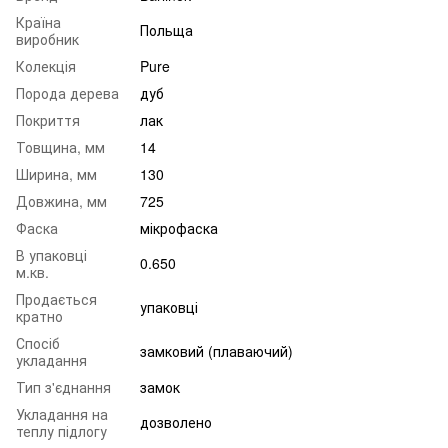
Країна
Польща
виробник
Колекція
Pure
Порода дерева
дуб
Покриття
лак
Товщина, мм
14
Ширина, мм
130
Довжина, мм
725
Фаска
мікрофаска
В упаковці
0.650
м.кв.
Продається
упаковці
кратно
Спосіб
замковий (плаваючий)
укладання
Тип з'єднання
замок
Укладання на
дозволено
теплу підлогу