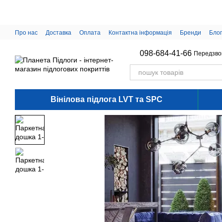
Перейти до основного контенту
Про нас
Доставка
Оплата
Контактна інформація
Бренди
Блог
098-684-41-66
Передзво
Вінілова підлога LVT та SPC