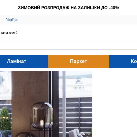
ЗИМОВИЙ РОЗПРОДАЖ НА ЗАЛИШКИ ДО -40%
Укр
Рус
нити вам?
Ламінат
Паркет
Ко