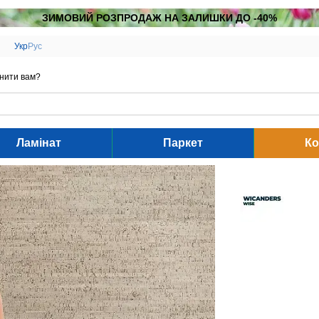
ЗИМОВИЙ РОЗПРОДАЖ НА ЗАЛИШКИ ДО -40%
Укр
Рус
нити вам?
Ламінат
Паркет
Ко