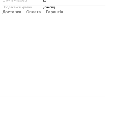
Штук в упаковці
11
Продається кратно
упаковці
Доставка
Оплата
Гарантія