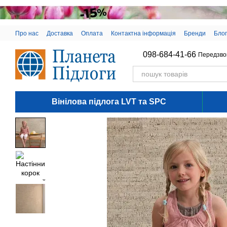
Перейти до основного контенту
Про нас
Доставка
Оплата
Контактна інформація
Бренди
Блог
098-684-41-66
Передзво
Вінілова підлога LVT та SPC