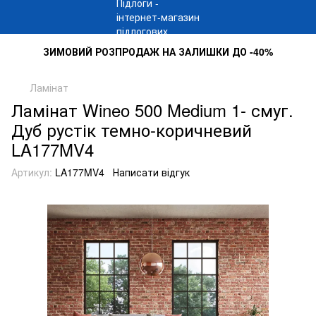
ЗИМОВИЙ РОЗПРОДАЖ НА ЗАЛИШКИ ДО -40%
Ламінат
Ламінат Wineo 500 Medium 1- смуг.
Дуб рустік темно-коричневий
LA177MV4
Артикул:
LA177MV4
Написати відгук