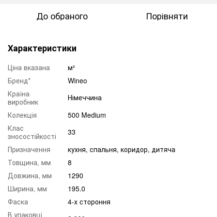
До обраного
Порівняти
Характеристики
Ціна вказана
м²
Бренд*
Wineo
Країна
Німеччина
виробник
Колекція
500 Medium
Клас
33
зносостійкості
Призначення
кухня
,
спальня
,
коридор
,
дитяча
Товщина, мм
8
Довжина, мм
1290
Ширина, мм
195.0
Фаска
4-х стороння
В упаковці