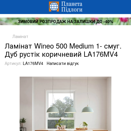
ЗИМОВИЙ РОЗПРОДАЖ НА ЗАЛИШКИ ДО -40%
Ламінат
Ламінат Wineo 500 Medium 1- смуг.
Дуб рустік коричневий LA176MV4
Артикул:
LA176MV4
Написати відгук