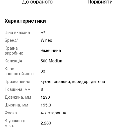
До обраного
Порівняти
Характеристики
Ціна вказана
м²
Бренд*
Wineo
Країна
Німеччина
виробник
Колекція
500 Medium
Клас
33
зносостійкості
Призначення
кухня
,
спальня
,
коридор
,
дитяча
Товщина, мм
8
Довжина, мм
1290
Ширина, мм
195.0
Фаска
4-х стороння
В упаковці
2.260
м.кв.