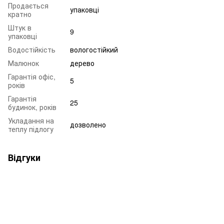
Продається
упаковці
кратно
Штук в
9
упаковці
Водостійкість
вологостійкий
Малюнок
дерево
Гарантія офіс,
5
років
Гарантія
25
будинок, років
Укладання на
дозволено
теплу підлогу
Відгуки