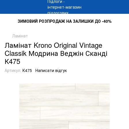
ЗИМОВИЙ РОЗПРОДАЖ НА ЗАЛИШКИ ДО -40%
Ламінат
Ламінат Krono Original Vintage
Classik Модрина Веджін Сканді
К475
Артикул:
К475
Написати відгук