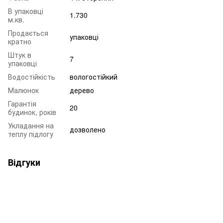
В упаковці
1.730
м.кв.
Продається
упаковці
кратно
Штук в
7
упаковці
Водостійкість
вологостійкий
Малюнок
дерево
Гарантія
20
будинок, років
Укладання на
дозволено
теплу підлогу
Відгуки