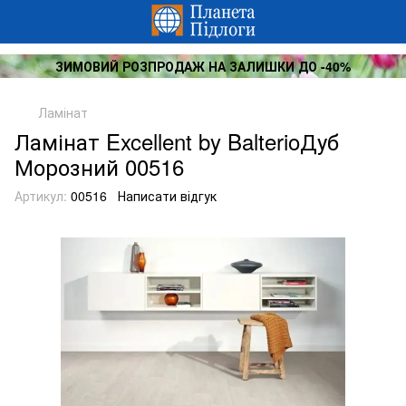
ЗИМОВИЙ РОЗПРОДАЖ НА ЗАЛИШКИ ДО -40%
Ламінат
Ламінат Excellent by BalterioДуб
Морозний 00516
Артикул:
00516
Написати відгук