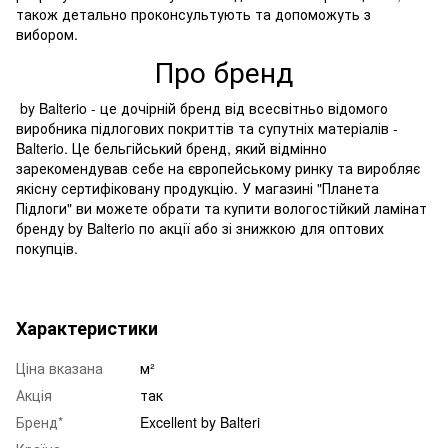
також детально проконсультують та допоможуть з
вибором.
Про бренд
by Balterio - це дочірній бренд від всесвітньо відомого
виробника підлогових покриттів та супутніх матеріалів -
Balterio. Це бельгійський бренд, який відмінно
зарекомендував себе на європейському ринку та виробляє
якісну сертифіковану продукцію. У магазині "Планета
Підлоги" ви можете обрати та купити вологостійкий ламінат
бренду by Balterio по акції або зі знижкою для оптових
покупців.
Характеристики
Ціна вказана
м²
Акція
так
Бренд*
Excellent by Balteri