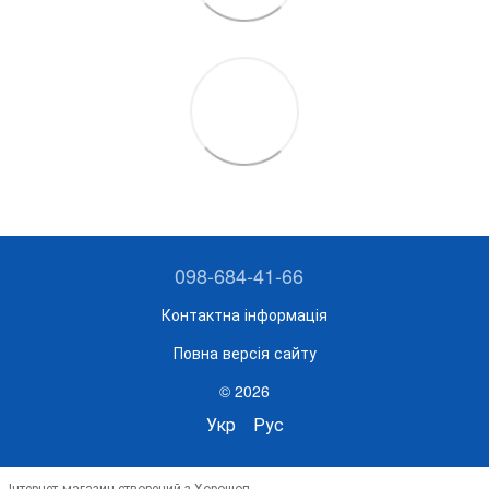
098-684-41-66
Контактна інформація
Повна версія сайту
© 2026
Укр
Рус
Інтернет-магазин створений з Хорошоп