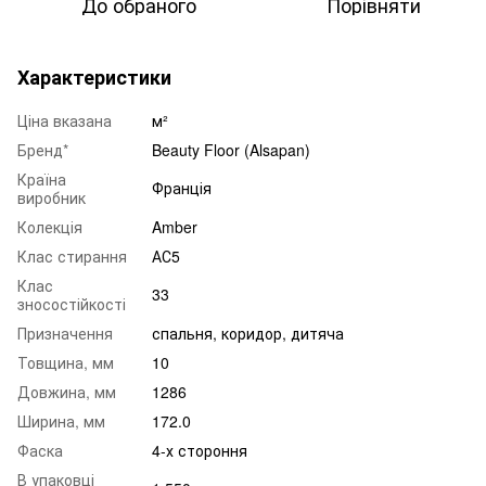
До обраного
Порівняти
Характеристики
Ціна вказана
м²
Бренд*
Beauty Floor (Alsapan)
Країна
Франція
виробник
Колекція
Amber
Клас стирання
АС5
Клас
33
зносостійкості
Призначення
спальня
,
коридор
,
дитяча
Товщина, мм
10
Довжина, мм
1286
Ширина, мм
172.0
Фаска
4-х стороння
В упаковці