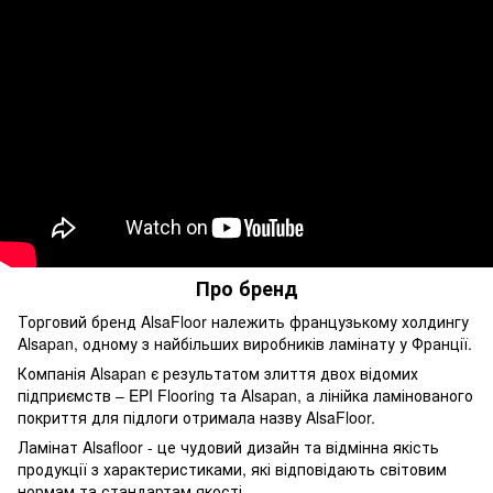
Про бренд
Торговий бренд AlsaFloor належить французькому холдингу
Alsapan, одному з найбільших виробників ламінату у Франції.
Компанія Alsapan є результатом злиття двох відомих
підприємств – EPI Flooring та Alsapan, а лінійка ламінованого
покриття для підлоги отримала назву AlsaFloor.
Ламінат Alsafloor - це чудовий дизайн та відмінна якість
продукції з характеристиками, які відповідають світовим
нормам та стандартам якості.