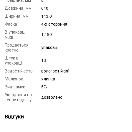
Довжина, мм
640
Ширина, мм
143.0
Фаска
4-х стороння
В упаковці
1.190
м.кв.
Продається
упаковці
кратно
Штук в
13
упаковці
Водостійкість
вологостійкий
Малюнок
ялинка
Вид замка
5G
Укладання на
дозволено
теплу підлогу
Відгуки