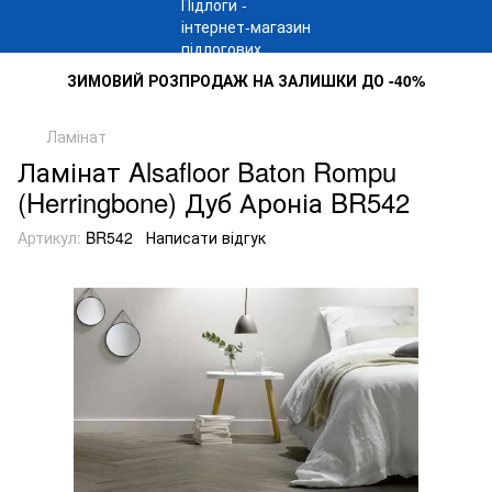
ЗИМОВИЙ РОЗПРОДАЖ НА ЗАЛИШКИ ДО -40%
Ламінат
Ламінат Alsafloor Baton Rompu
(Herringbone) Дуб Ароніа BR542
Артикул:
BR542
Написати відгук