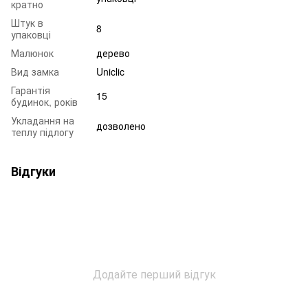
кратно
Штук в
8
упаковці
Малюнок
дерево
Вид замка
Uniclic
Гарантія
15
будинок, років
Укладання на
дозволено
теплу підлогу
Відгуки
Додайте перший відгук