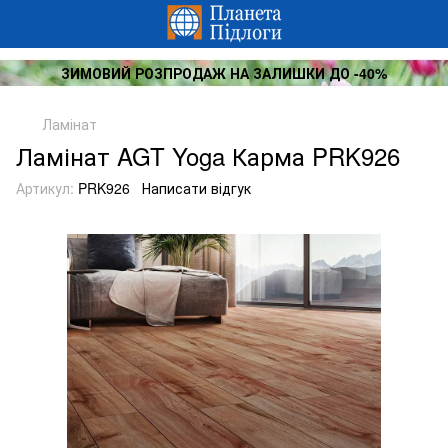
ЗИМОВИЙ РОЗПРОДАЖ НА ЗАЛИШКИ ДО -40%
Ламінат
Ламінат AGT Yoga Карма PRK926
Артикул:
PRK926
Написати відгук