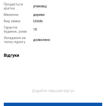
Продається
упаковці
кратно
Малюнок
дерево
Вид замка
Uniclic
Гарантія
15
будинок, років
Укладання на
дозволено
теплу підлогу
Відгуки
Додайте перший відгук