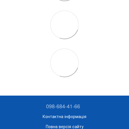
098-684-41-66
Контактна інформація
Повна версія сайту