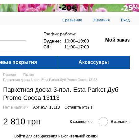
Сравнение
Желания
Вход
График работы:
Мой заказ
Будние:
10:00–19:00
Сб:
11:00–17:00
овые покрытия
Аксессуары
Главная
Паркет
Паркетная доска 3-пол. Esta Parket Дуб Promo Cocoa 13113
Паркетная доска 3-пол. Esta Parket Дуб
Promo Cocoa 13113
Нет в наличии
Артикул: 13113
Оставить отзыв
2 810 грн
К сравнению
В желания
Войти
для отображения накопительной скидки
%