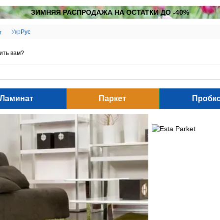
ЗИМНЯЯ РАСПРОДАЖА НА ОСТАТКИ ДО -40%
Укр
Рус
г
ить вам?
Ламинат
Паркет
Пробк