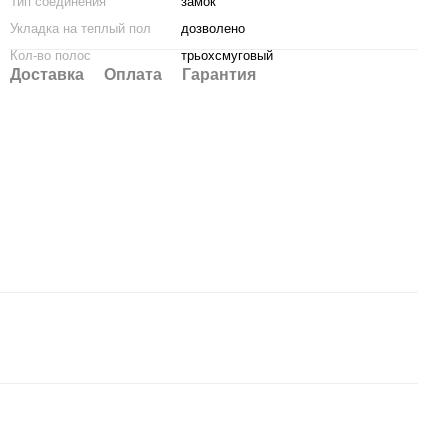
Тип соединения
замок
Укладка на теплый пол
дозволено
Кол-во полос
трьохсмуговый
Доставка
Оплата
Гарантия